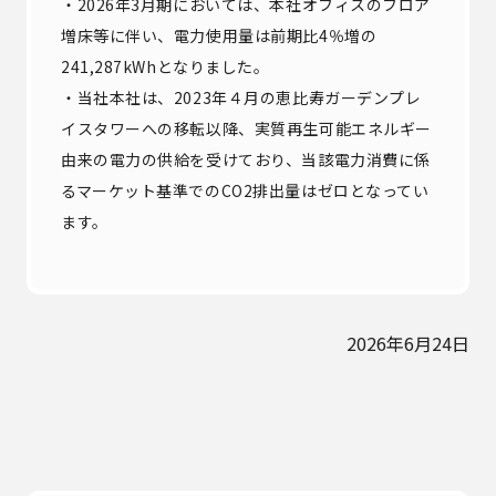
・2026年3月期においては、本社オフィスのフロア
増床等に伴い、電力使用量は前期比4％増の
241,287kWhとなりました。
・当社本社は、2023年４月の恵比寿ガーデンプレ
イスタワーへの移転以降、実質再生可能エネルギー
由来の電力の供給を受けており、当該電力消費に係
るマーケット基準でのCO2排出量はゼロとなってい
ます。
2026年6月24日