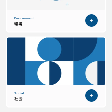
Environment
環境
Social
社会