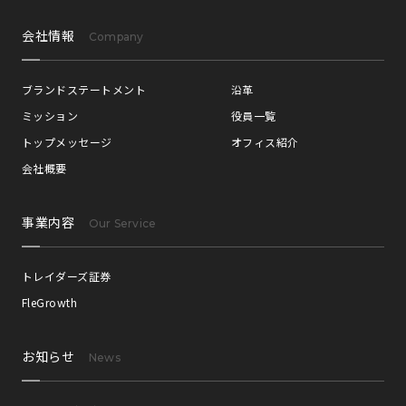
会社情報
Company
ブランドステートメント
沿革
ミッション
役員一覧
トップメッセージ
オフィス紹介
会社概要
事業内容
Our Service
トレイダーズ証券
FleGrowth
お知らせ
News