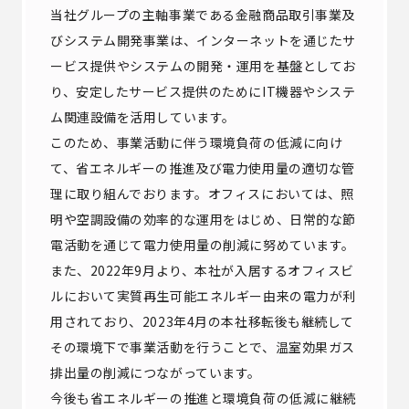
当社グループの主軸事業である金融商品取引事業及
びシステム開発事業は、インターネットを通じたサ
ービス提供やシステムの開発・運用を基盤としてお
り、安定したサービス提供のためにIT機器やシステ
ム関連設備を活用しています。
このため、事業活動に伴う環境負荷の低減に向け
て、省エネルギーの推進及び電力使用量の適切な管
理に取り組んでおります。オフィスにおいては、照
明や空調設備の効率的な運用をはじめ、日常的な節
電活動を通じて電力使用量の削減に努めています。
また、2022年9月より、本社が入居するオフィスビ
ルにおいて実質再生可能エネルギー由来の電力が利
用されており、2023年4月の本社移転後も継続して
その環境下で事業活動を行うことで、温室効果ガス
排出量の削減につながっています。
今後も省エネルギーの推進と環境負荷の低減に継続