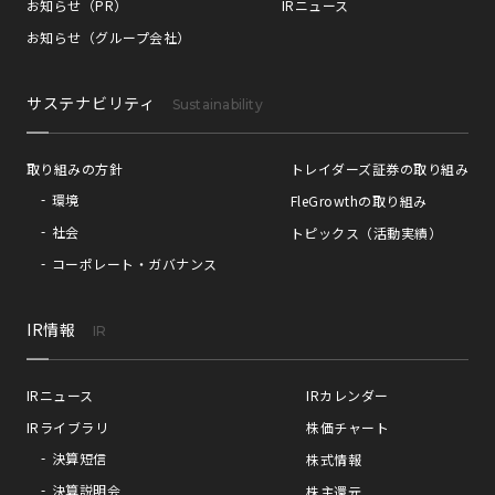
お知らせ（PR）
IRニュース
お知らせ（グループ会社）
サステナビリティ
Sustainability
取り組みの方針
トレイダーズ証券の取り組み
環境
FleGrowthの取り組み
社会
トピックス（活動実績）
コーポレート・ガバナンス
IR情報
IR
IRニュース
IRカレンダー
IRライブラリ
株価チャート
決算短信
株式情報
決算説明会
株主還元