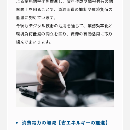
よる業務効率化を推進し、資料作成や情報共有の効
率向上を図ることで、資源消費の抑制や環境負荷の
低減に努めています。
今後もデジタル技術の活用を通じて、業務効率化と
環境負荷低減の両立を図り、資源の有効活用に取り
組んでまいります。
消費電力の削減【省エネルギーの推進】