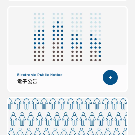
Electronic Public Notice
電子公告