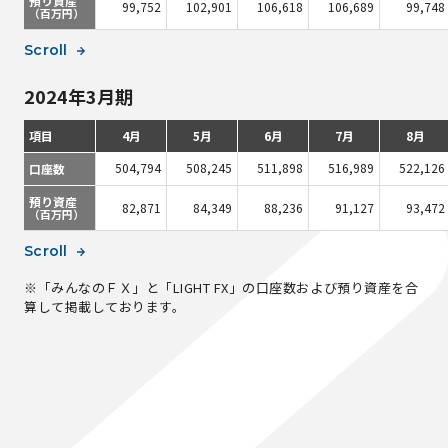
預り資産
99,752
102,901
106,618
106,689
99,748
（百万円）
Scroll
2024年3月期
項目
4月
5月
6月
7月
8月
504,794
508,245
511,898
516,989
522,126
口座数
預り資産
82,871
84,349
88,236
91,127
93,472
（百万円）
Scroll
※「みんなのＦＸ」と「LIGHT FX」の口座数および預り資産を合
算して掲載しております。