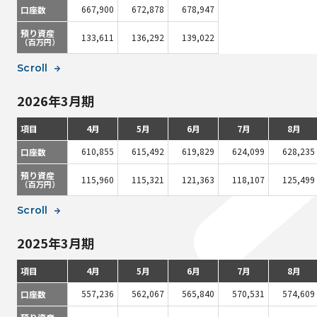
667,900
672,878
678,947
口座数
預り資産
133,611
136,292
139,022
（百万円）
Scroll
2026年3月期
項目
4月
5月
6月
7月
8月
610,855
615,492
619,829
624,099
628,235
口座数
預り資産
115,960
115,321
121,363
118,107
125,499
（百万円）
Scroll
2025年3月期
項目
4月
5月
6月
7月
8月
557,236
562,067
565,840
570,531
574,609
口座数