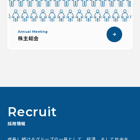
Annual Meeting
株主総会
Recruit
採用情報
成⻑し続けるグループの⼀員として、経済、そして社会を