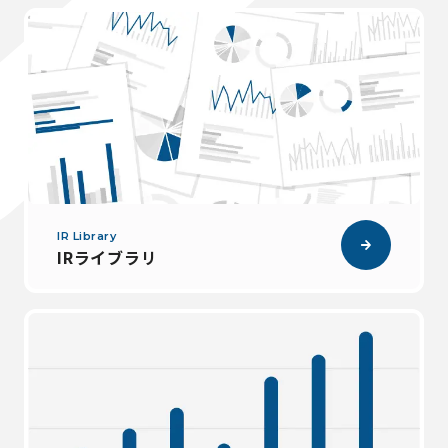
IR Library
IRライブラリ