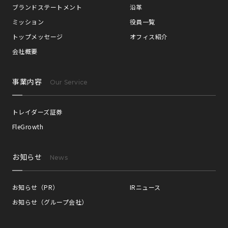
ブランドステートメント
沿革
ミッション
役員一覧
トップメッセージ
オフィス紹介
会社概要
事業内容
Our Service
トレイダーズ証券
FleGrowth
お知らせ
News
お知らせ（PR）
IRニュース
お知らせ（グループ会社）