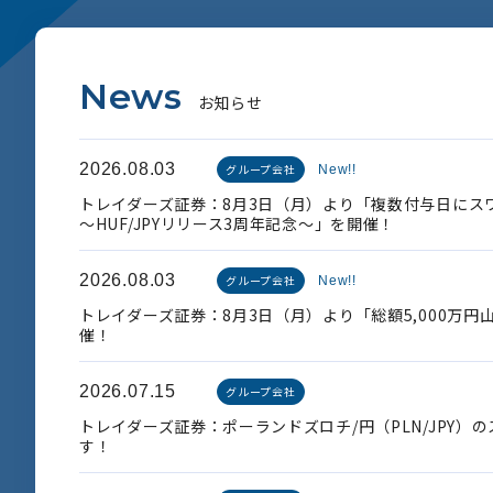
N
e
w
s
お
知
ら
せ
2026.08.03
グループ会社
New!!
トレイダーズ証券：8月3日（月）より「複数付与日にス
～HUF/JPYリリース3周年記念～」を開催！
2026.08.03
グループ会社
New!!
トレイダーズ証券：8月3日（月）より「総額5,000万
催！
2026.07.15
グループ会社
トレイダーズ証券：ポーランドズロチ/円（PLN/JPY）
す！