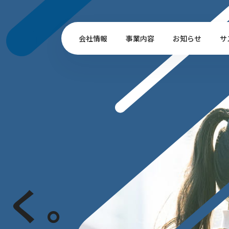
会社情報
事業内容
お知らせ
サ
白
く
。