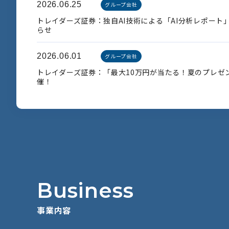
2026.06.25
グループ会社
トレイダーズ証券：独自AI技術による「AI分析レポート
らせ
2026.06.01
グループ会社
トレイダーズ証券：「最大10万円が当たる！夏のプレゼ
催！
B
u
s
i
n
e
s
s
事
業
内
容