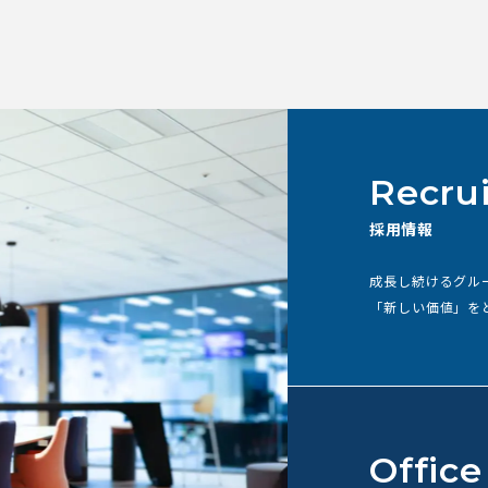
Recrui
採用情報
成⻑し続けるグル
「新しい価値」を
Office