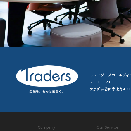
トレイダーズホールディ
〒150-6028
東京都渋谷区恵比寿4-2
Company
Our Service