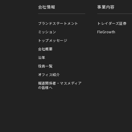
会社情報
事業内容
ブランドステートメント
トレイダーズ証券
ミッション
FleGrowth
トップメッセージ
会社概要
沿革
役員一覧
オフィス紹介
報道関係者・マスメディア
の皆様へ