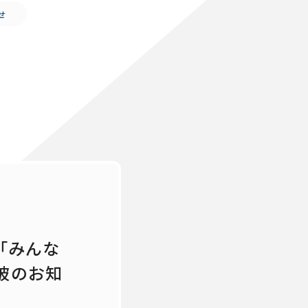
せ
「みんな
突破のお知