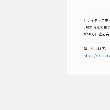
トレイダーズホ
3月末時点で預り
が50万口座を
詳しくは以下ホ
https://trade