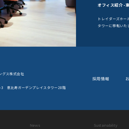
オフィス紹介 -東
トレイダーズホー
タワーに移転いた
ングス株式会社
採用情報
0-3 恵比寿ガーデンプレイスタワー28階
News
Sustainability