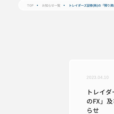
TOP
お知らせ一覧
トレイダーズ証券(株)の「預り資産
2023.04.10
トレイダ
のFX」及
らせ