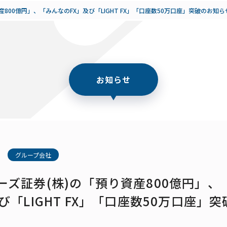
800億円」、「みんなのFX」及び「LIGHT FX」「口座数50万口座」突破のお知ら
お知らせ
グループ会社
ーズ証券(株)の「預り資産800億円」、
び「LIGHT FX」「口座数50万口座」