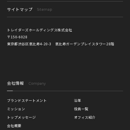
サイトマップ
Sitemap
トレイダーズホールディングス株式会社
〒150-6028
東京都渋谷区恵比寿4-20-3 恵比寿ガーデンプレイスタワー28階
会社情報
Company
ブランドステートメント
沿革
ミッション
役員一覧
トップメッセージ
オフィス紹介
会社概要