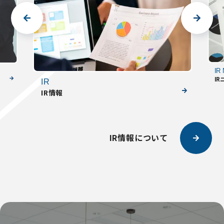
IR
IR
IR
IR情報
IR情報について