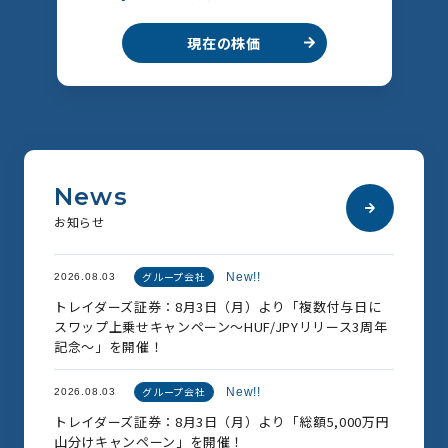
現在の株価
N
e
w
s
お
知
ら
せ
グループ会社
New!!
2026.08.03
トレイダーズ証券：8月3日（月）より「複数付与日に
スワップ上乗せキャンペーン～HUF/JPYリリース3周年
記念～」を開催！
グループ会社
New!!
2026.08.03
トレイダーズ証券：8月3日（月）より「総額5,000万円
山分けキャンペーン」を開催！