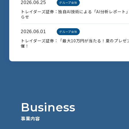
2026.06.25
グループ会社
トレイダーズ証券：独自AI技術による「AI分析レポート
らせ
2026.06.01
グループ会社
トレイダーズ証券：「最大10万円が当たる！夏のプレゼ
催！
B
u
s
i
n
e
s
s
事
業
内
容