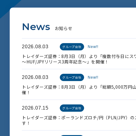
N
e
w
s
お
知
ら
せ
2026.08.03
グループ会社
New!!
トレイダーズ証券：8月3日（月）より「複数付与日にス
～HUF/JPYリリース3周年記念～」を開催！
2026.08.03
グループ会社
New!!
トレイダーズ証券：8月3日（月）より「総額5,000万
催！
2026.07.15
グループ会社
トレイダーズ証券：ポーランドズロチ/円（PLN/JPY）
す！