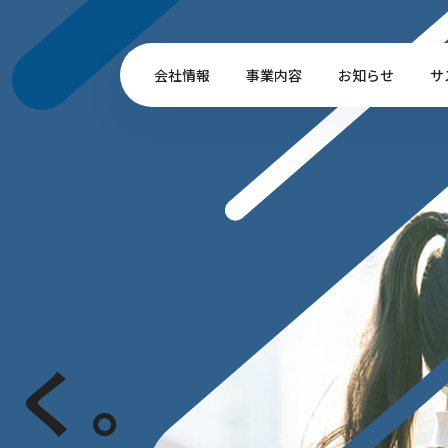
会社情報
事業内容
お知らせ
サ
白
く
。