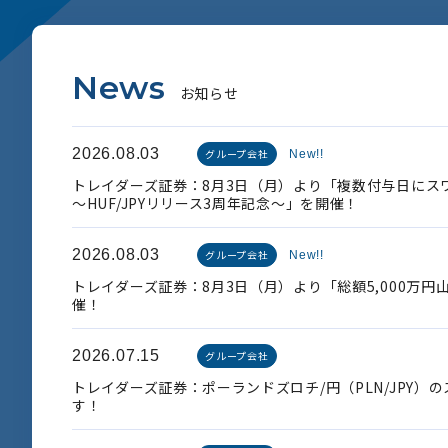
N
e
w
s
お
知
ら
せ
2026.08.03
グループ会社
New!!
トレイダーズ証券：8月3日（月）より「複数付与日にス
～HUF/JPYリリース3周年記念～」を開催！
2026.08.03
グループ会社
New!!
トレイダーズ証券：8月3日（月）より「総額5,000万
催！
2026.07.15
グループ会社
トレイダーズ証券：ポーランドズロチ/円（PLN/JPY）
す！