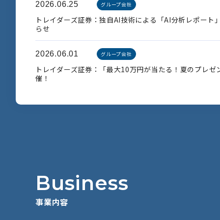
2026.06.25
グループ会社
トレイダーズ証券：独自AI技術による「AI分析レポート
らせ
2026.06.01
グループ会社
トレイダーズ証券：「最大10万円が当たる！夏のプレゼ
催！
B
u
s
i
n
e
s
s
事
業
内
容