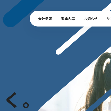
会社情報
事業内容
お知らせ
サ
白
く
。