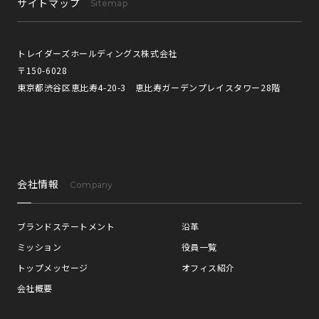
サイトマップ
Sitemap
トレイダーズホールディングス株式会社
〒150-6028
東京都渋谷区恵比寿4-20-3 恵比寿ガーデンプレイスタワー28階
会社情報
Company
ブランドステートメント
沿革
ミッション
役員一覧
トップメッセージ
オフィス紹介
会社概要