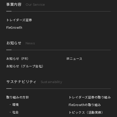
事業内容
Our Service
トレイダーズ証券
FleGrowth
お知らせ
News
お知らせ（PR）
IRニュース
お知らせ（グループ会社）
サステナビリティ
Sustainability
取り組みの方針
トレイダーズ証券の取り組み
環境
FleGrowthの取り組み
社会
トピックス（活動実績）