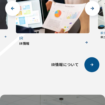
IR
IR
IR
IR情報
IR情報について