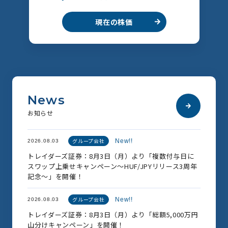
現在の株価
N
e
w
s
お
知
ら
せ
グループ会社
New!!
2026.08.03
トレイダーズ証券：8月3日（月）より「複数付与日に
スワップ上乗せキャンペーン～HUF/JPYリリース3周年
記念～」を開催！
グループ会社
New!!
2026.08.03
トレイダーズ証券：8月3日（月）より「総額5,000万円
山分けキャンペーン」を開催！