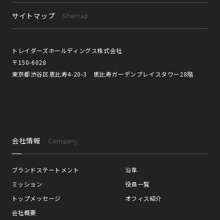
サイトマップ
Sitemap
トレイダーズホールディングス株式会社
〒150-6028
東京都渋谷区恵比寿4-20-3 恵比寿ガーデンプレイスタワー28階
会社情報
Company
ブランドステートメント
沿革
ミッション
役員一覧
トップメッセージ
オフィス紹介
会社概要